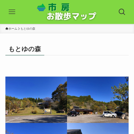
ホーム
もとゆの森
もとゆの森