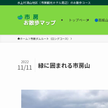
水上村湯山地区（市房観光ホテル周辺）のお散歩コース
高城
トップページ
ホーム
市房ダムルート（ロングコース）
2022
緑に囲まれる市房山
11/11