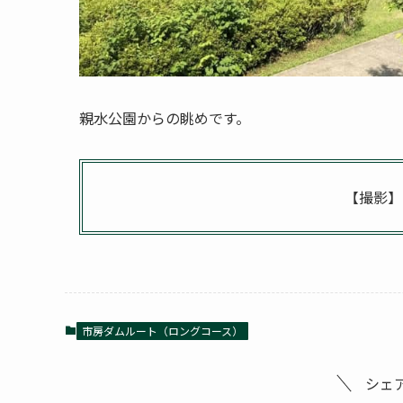
親水公園からの眺めです。
【撮影】
市房ダムルート（ロングコース）
シェ